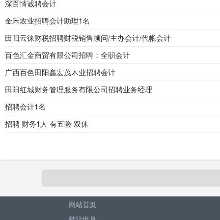
深百情诚聘会计
金禾农业招聘会计助理1名
田阳云徕财税招聘财税销售顾问/主办会计/代帐会计
百色汇金商贸有限公司招聘：全职会计
广西百色田阳鑫宏茂木业招聘会计
田阳红城财务管理服务有限公司招聘业务经理
招聘会计1名
招聘 财务1人 有五险 双休
网站首页
转让出兑