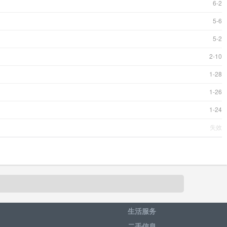
6-2
5-6
5-2
2-10
1-28
1-26
1-24
失效
生活服务
二手信息