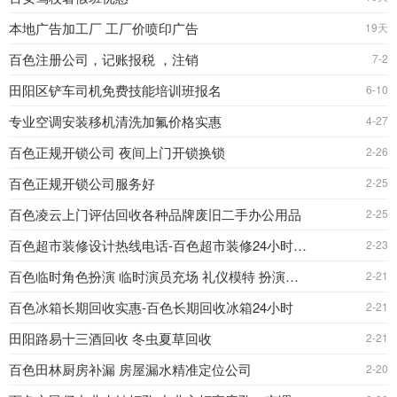
本地广告加工厂 工厂价喷印广告
19天
百色注册公司，记账报税 ，注销
7-2
田阳区铲车司机免费技能培训班报名
6-10
专业空调安装移机清洗加氟价格实惠
4-27
百色正规开锁公司 夜间上门开锁换锁
2-26
百色正规开锁公司服务好
2-25
百色凌云上门评估回收各种品牌废旧二手办公用品
2-25
百色超市装修设计热线电话-百色超市装修24小时 服务全
2-23
百色临时角色扮演 临时演员充场 礼仪模特 扮演朋友同
2-21
百色冰箱长期回收实惠-百色长期回收冰箱24小时
2-21
田阳路易十三酒回收 冬虫夏草回收
2-21
百色田林厨房补漏 房屋漏水精准定位公司
2-20