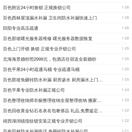
百色附近24小时换锁 正规换锁公司
1-26
百色西林屋顶漏水补漏 卫生间防水补漏快速上门
1-26
田阳专业高压疏通
1-26
百色那坡曙光服务器维修 曙光服务器数据恢复
1-26
百色上门开锁 换锁 正规专业开锁公司
1-25
北海海景婚纱照2999元，包酒店住宿送全新婚纱
1-25
百色平果24小时疏通马桶 专业疏通马桶
1-25
百色那坡免砸转防水补漏 厨房渗水 厨房漏水上门维修
1-25
百色平果专业防水补漏正规公司
1-24
百色整理收纳师衣橱整理收纳全屋整理收纳 搬家整理收
1-23
百色回收黄金钻石名表名包奢侈品 礼品,免费鉴定,服务
1-22
靖西湖润镇指纹锁安装正规专业开锁公司
1-22
百色田林防水补漏电话 免砸砖防水补漏公司
1-21