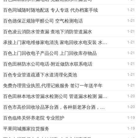
百色同城随时随地配送 专人专送 代办档案手续
1-21
百色德保正规除甲醛公司 空气检测电话
1-21
百色凌云消防水管查漏 查地下消防管道漏水
1-21
承接上门家电维修家电清洗 家电回收水电安装 水电维
1-21
百色上门回收电子产品公司 上门回收库存物品
1-21
百色田林防水公司电话-附近做防水联系电话
1-21
百色专业管道疏通下水道清理化粪池
1-21
免费办理营业执照,代理记账服务 签订一年送半年
1-21
百色田林本地水管漏水检测公司 管道漏水检测 漏水检测
1-20
百色市高价回收珍品茅台酒，各种新老茅台酒，飞天茅台酒，五
1-20
百色临终关怀养老院 专业照护
1-19
平果同城搬家拉货服务
1-19