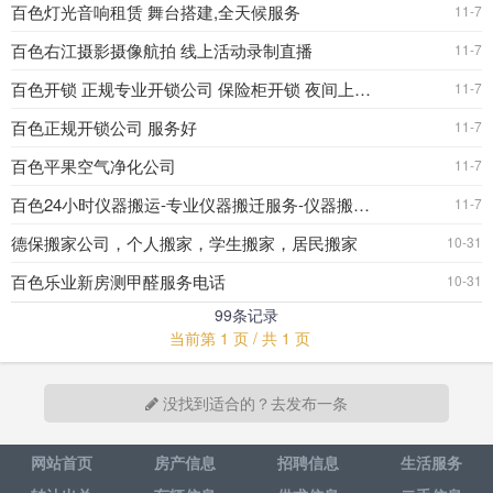
百色灯光音响租赁 舞台搭建,全天候服务
11-7
百色右江摄影摄像航拍 线上活动录制直播
11-7
百色开锁 正规专业开锁公司 保险柜开锁 夜间上门开锁
11-7
百色正规开锁公司 服务好
11-7
百色平果空气净化公司
11-7
百色24小时仪器搬运-专业仪器搬迁服务-仪器搬运服务
11-7
德保搬家公司，个人搬家，学生搬家，居民搬家
10-31
百色乐业新房测甲醛服务电话
10-31
99条记录
当前第 1 页 / 共 1 页
没找到适合的？去发布一条
网站首页
房产信息
招聘信息
生活服务