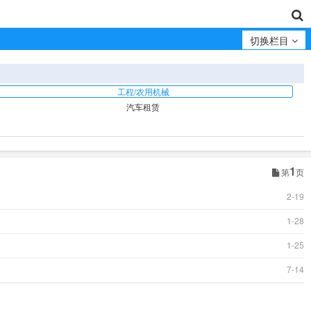
切换栏目
工程/农用机械
汽车租赁
1
第
页
2-19
1-28
1-25
7-14