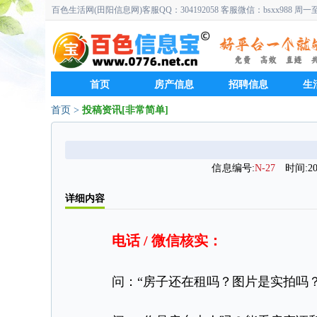
百色生活网(田阳信息网)客服QQ：304192058 客服微信：bsxx988 周
首页
房产信息
招聘信息
生
首页
>
投稿资讯[非常简单]
信息编号:
N-27
时间:2026
详细内容
电话 / 微信核实：
问：“房子还在租吗？图片是实拍吗？