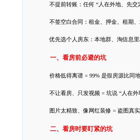
不提前转账：任何 “人在外地、先交定
不签空白合同：租金、押金、租期、水
优先选个人房东：本地群、淘信息里标注
一、看房前必避的坑
价格低得离谱 = 99% 是假房源比同
不让看房、只发视频 = 坑说 “人在外
图片太精致、像网红装修 = 盗图真实
二、看房时要盯紧的坑