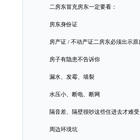
二房东冒充房东一定要看：
房东身份证
房产证 / 不动产证二房东必须出示原
房子有隐患不告诉你
漏水、发霉、墙裂
水压小、断电、断网
隔音差、隔壁很吵这些住进去才难受，一
周边环境坑