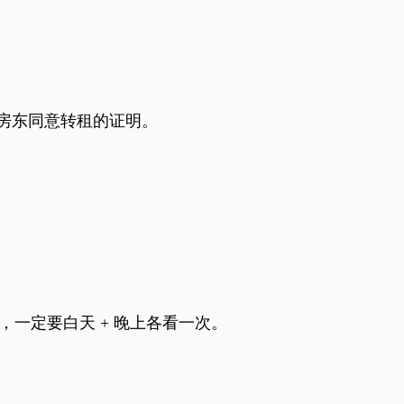
房东同意转租的证明。
定要白天 + 晚上各看一次。