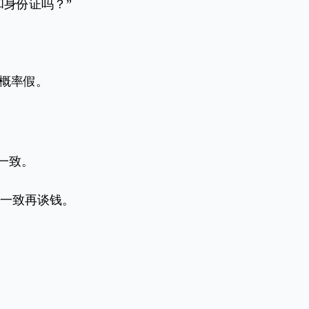
身份证吗？”
概率假。
一致。
一致再谈钱。