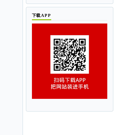
下
载APP