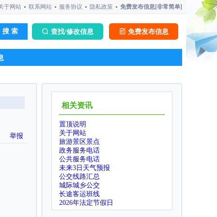
关于网站
联系网站
服务协议
隐私政策
免费发布信息[非常简单]
查找/修改信息
免费发布信息
息
相关资讯
置顶说明
关于网站
举报
旅游景区景点
政务服务电话
公共服务电话
未来3日天气预报
公交线路汇总
城际城乡公交
长途客运班线
2026年法定节假日