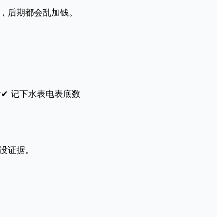
，后期都会乱加钱。
✔ 记下水表电表底数
没证据。