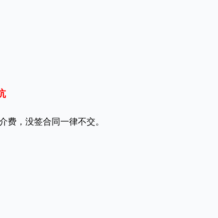
坑
介费，没签合同一律不交。