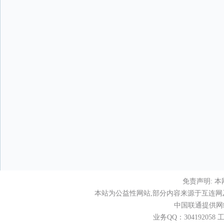
免责声明: 
本站为公益性网站,部分内容来源于互连网及其
中国联通提供网
业务QQ：30419205