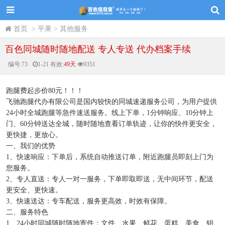
首页
>
平果
>
其他服务
百色同城随时随地配送 专人专送 代办档案手续
编号:
73
1-21
有效:
49天
9351
跑腿费起步价80元！！！
飞驰跑腿代办有限公司是国内较快的同城速递服务公司，为用户提供
24小时全城跑腿等急件速送服务。线上下单，1分钟响应、10分钟上
门、60分钟送达全城，随时随地查看订单轨迹，让你的快件更安全，
更快捷，更放心。
一、我们的优势
1、快速响应：下单后，系统自动推送订单，附近跑腿员即刻上门为
您服务。
2、专人直送：专人一对一服务，下单即取即送，无中间环节，配送
更安全、更快速。
3、快速送达：专车配送，服务更高效，时效有保障。
二、服务特色
1、24小时同城随时随地寄件：文件、水果、鲜花、蛋糕、美食、钥