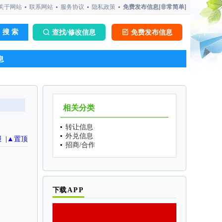
关于网站
联系网站
服务协议
隐私政策
免费发布信息[非常简单]
查找/修改信息
免费发布信息
息
相关分类
转让信息
外兑信息
报
|
▲置顶
招商/合作
下
载APP