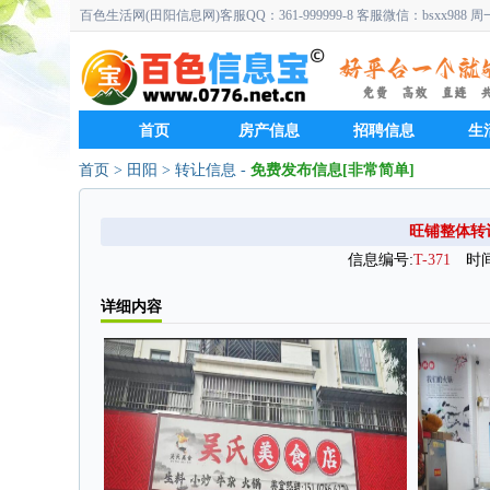
百色生活网(田阳信息网)客服QQ：361-999999-8 客服微信：bsxx988 
首页
房产信息
招聘信息
生
首页
> 田阳 > 转让信息
-
免费发布信息[非常简单]
旺铺整体转
信息编号:
T-371
时间:
详细内容